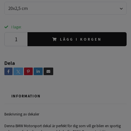
20x2,5 cm
I lager.
LÄGG I KORGEN
Dela
INFORMATION
Beskrivning av dekaler
Denna BMW Motorsport dekal är perfekt för dig som vill ge bilen en sportig