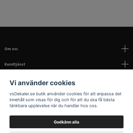
Om oss
Kundtjänst
Läs mer
Vi använder cookies
vsDekaler.se butik använder cookies för att anpassa det
Sociala medier
innehåll som visas för dig och för att du ska få bästa
tänkbara upplevelse när du handlar hos oss.
Godkänn alla