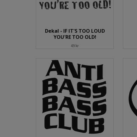
Dekal - IF IT'S TOO LOUD
YOU'RE TOO OLD!
49 kr