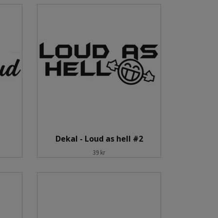
Dekal - Loud as hell #2
39 kr