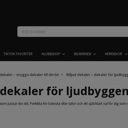
TIKTOK FAVORITER
KLUBBSHOP
BILMÄRKEN
HEMDEKOR
ldekaler – snygga dekaler till din bil
Billjud dekaler – dekaler för ljudby
– dekaler för ljudbygge
som passar din stil. Perfekta för bakruta eller sidor och ett självklart val för dig som