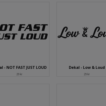
al - NOT FAST JUST LOUD
Dekal - Low & Loud
29 kr
29 kr