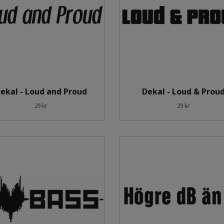
ekal - Loud and Proud
Dekal - Loud & Prou
29 kr
29 kr