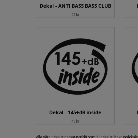
Dekal - ANTI BASS BASS CLUB
29 kr
Dekal - 145+dB inside
49 kr
Alla våra dekaler passar perfekt som bildekaler, bakrutedekaler e