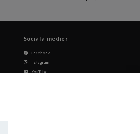
Sociala medier
Facebook
Instagram
YouTube
Tiktok