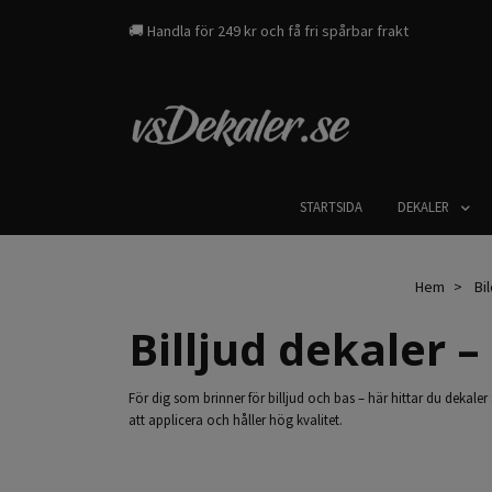
🚚 Handla för 249 kr och få fri spårbar frakt
STARTSIDA
DEKALER
Hem
Bi
Billjud dekaler 
För dig som brinner för billjud och bas – här hittar du dekaler 
att applicera och håller hög kvalitet.