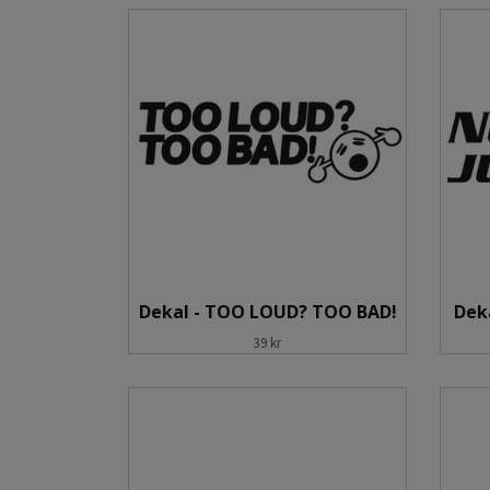
Dekal - TOO LOUD? TOO BAD!
Dek
39 kr