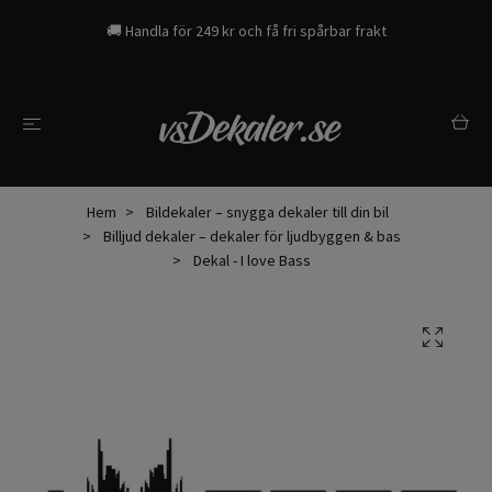
🚚 Handla för 249 kr och få fri spårbar frakt
Hem
Bildekaler – snygga dekaler till din bil
Billjud dekaler – dekaler för ljudbyggen & bas
Dekal - I love Bass