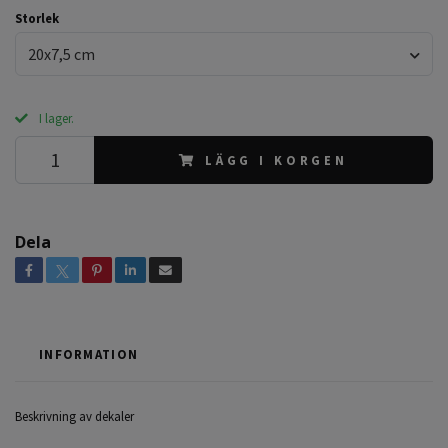
Storlek
20x7,5 cm
I lager.
LÄGG I KORGEN
Dela
INFORMATION
Beskrivning av dekaler