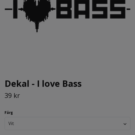
Dekal - I love Bass
39 kr
Färg
Vit