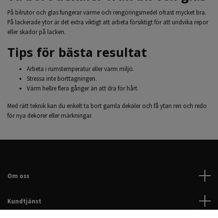
På bilrutor och glas fungerar värme och rengöringsmedel oftast mycket bra.
På lackerade ytor är det extra viktigt att arbeta försiktigt för att undvika repor
eller skador på lacken.
Tips för bästa resultat
Arbeta i rumstemperatur eller varm miljö.
Stressa inte borttagningen.
Värm hellre flera gånger än att dra för hårt.
Med rätt teknik kan du enkelt ta bort gamla dekaler och få ytan ren och redo
för nya dekorer eller märkningar.
Om oss
Kundtjänst