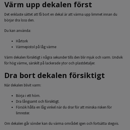
Värm upp dekalen först
Det enklaste sättet att få bort en dekal är att värma upp limmet innan du
börjar dra loss den.
Du kan använda:
Hårtork
Värmepistol på låg värme
Värm dekalen försiktigt i några sekunder tills den blir mjuk och varm. Undvik
för hög värme, särskilt på lackerade ytor och plastdetaljer.
Dra bort dekalen försiktigt
När dekalen blivit varm:
Börja i ett hörn.
Dra långsamt och försiktigt.
Försök hålla en låg vinkel när du drar för att minska risken för
limrester.
Om dekalen går sönder kan du värma området igen och fortsätta stegvis.