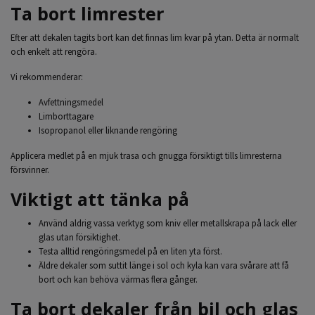
Ta bort limrester
Efter att dekalen tagits bort kan det finnas lim kvar på ytan. Detta är normalt
och enkelt att rengöra.
Vi rekommenderar:
Avfettningsmedel
Limborttagare
Isopropanol eller liknande rengöring
Applicera medlet på en mjuk trasa och gnugga försiktigt tills limresterna
försvinner.
Viktigt att tänka på
Använd aldrig vassa verktyg som kniv eller metallskrapa på lack eller
glas utan försiktighet.
Testa alltid rengöringsmedel på en liten yta först.
Äldre dekaler som suttit länge i sol och kyla kan vara svårare att få
bort och kan behöva värmas flera gånger.
Ta bort dekaler från bil och glas