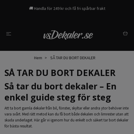
🚚 Handla för 249 kr och få fri spårbar frakt
Hem
SÅ TAR DU BORT DEKALER
SÅ TAR DU BORT DEKALER
Så tar du bort dekaler – En
enkel guide steg för steg
Att ta bort gamla dekaler från bil, fönster, skyltar eller andra ytor behöver inte
vara svårt. Med rätt metod kan du få bort både dekalen och limrester utan att
skada underlaget. Här går vi igenom hur du enkelt och säkert tar bort dekaler
för bästa resultat.