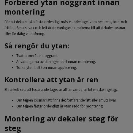
Förbered ytan noggrant innan
montering
För att dekalen ska fästa ordentligt måste underlaget vara helt rent, torrt och
fettfritt. Smuts, vax och fett är de vanligaste orsakerna till att dekaler lossnar
eller får dålig vidhäftning.
Så rengör du ytan:
Tvätta området noggrant.
Använd gärna avfettningsmedel innan montering.
Torka ytan helt torr innan applicering.
Kontrollera att ytan är ren
Ett enkelt sätt att testa underlaget är att använda en bit maskeringstejp:
Om tejpen lossnar lätt finns det fortfarande fett eller smuts kvar.
Om tejpen fäster ordentligt är ytan redo för montering.
Montering av dekaler steg för
steg