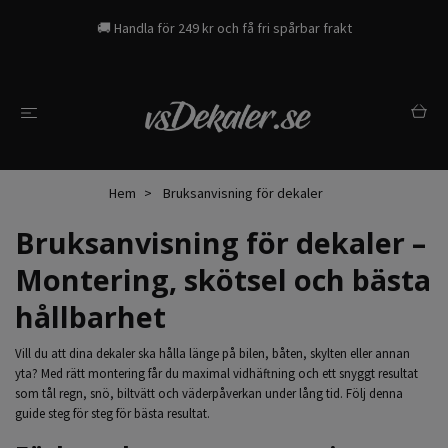
🚚 Handla för 249 kr och få fri spårbar frakt
Hem
Bruksanvisning för dekaler
Bruksanvisning för dekaler –
Montering, skötsel och bästa
hållbarhet
Vill du att dina dekaler ska hålla länge på bilen, båten, skylten eller annan
yta? Med rätt montering får du maximal vidhäftning och ett snyggt resultat
som tål regn, snö, biltvätt och väderpåverkan under lång tid. Följ denna
guide steg för steg för bästa resultat.