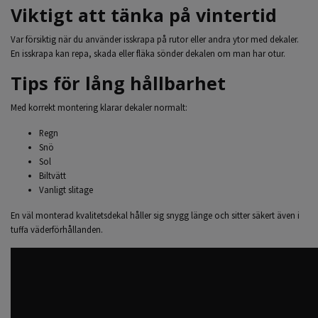
Viktigt att tänka på vintertid
Var försiktig när du använder isskrapa på rutor eller andra ytor med dekaler.
En isskrapa kan repa, skada eller fläka sönder dekalen om man har otur.
Tips för lång hållbarhet
Med korrekt montering klarar dekaler normalt:
Regn
Snö
Sol
Biltvätt
Vanligt slitage
En väl monterad kvalitetsdekal håller sig snygg länge och sitter säkert även i
tuffa väderförhållanden.