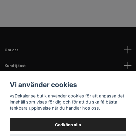
Om oss
Kundtjänst
Läs mer
Vi använder cookies
vsDekaler.se butik använder cookies för att anpassa det
Sociala medier
innehåll som visas för dig och för att du ska få bästa
tänkbara upplevelse när du handlar hos oss.
Godkänn alla