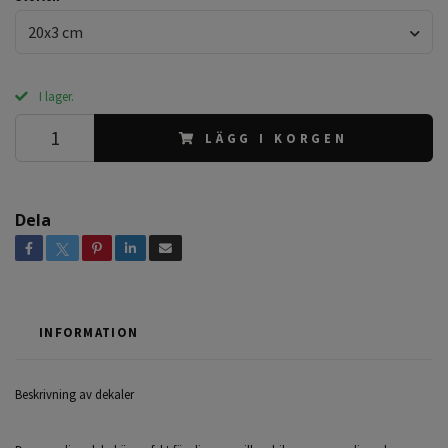
20x3 cm
I lager.
LÄGG I KORGEN
Dela
INFORMATION
Beskrivning av dekaler