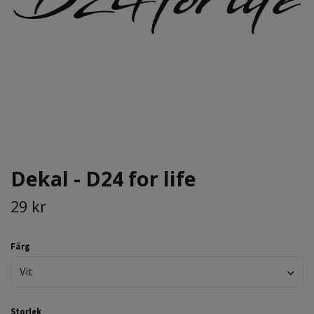
Dekal - D24 for life
29 kr
Färg
Vit
Storlek