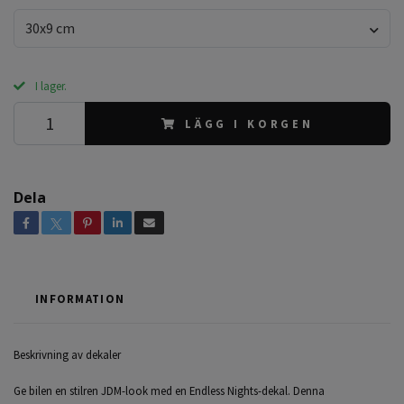
30x9 cm
I lager.
LÄGG I KORGEN
Dela
INFORMATION
Beskrivning av dekaler
Ge bilen en stilren JDM-look med en Endless Nights-dekal. Denna