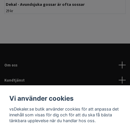
Dekal - Avundsjuka gossar är ofta sossar
29 kr
Om oss
Kundtjänst
Läs mer
Vi använder cookies
vsDekaler.se butik använder cookies för att anpassa det
Sociala medier
innehåll som visas för dig och för att du ska få bästa
tänkbara upplevelse när du handlar hos oss.