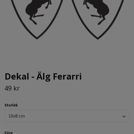
Dekal - Älg Ferarri
49 kr
Storlek
10x8 cm
Färg