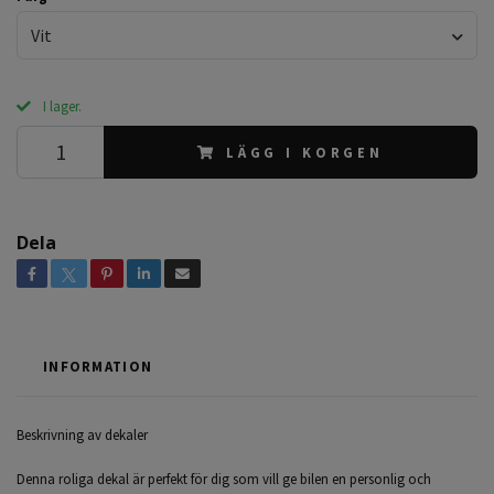
Vit
I lager.
LÄGG I KORGEN
Dela
INFORMATION
Beskrivning av dekaler
Denna roliga dekal är perfekt för dig som vill ge bilen en personlig och