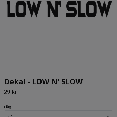
Dekal - LOW N' SLOW
29 kr
Färg
Vit