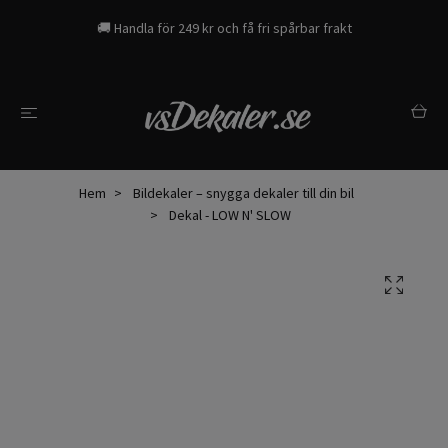
🚚 Handla för 249 kr och få fri spårbar frakt
Hem
Bildekaler – snygga dekaler till din bil
Dekal - LOW N' SLOW