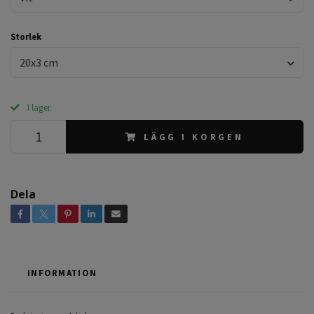
Storlek
20x3 cm
I lager.
LÄGG I KORGEN
Dela
INFORMATION