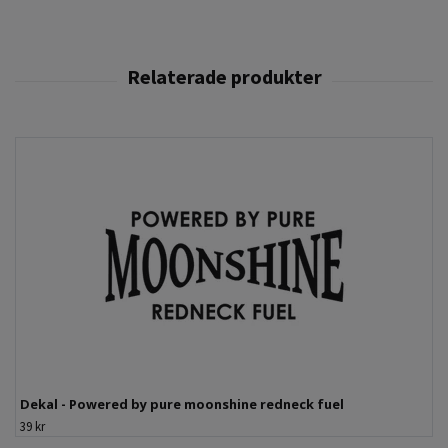
Dekal - Powered by pure moonshine redneck fuel
39 kr