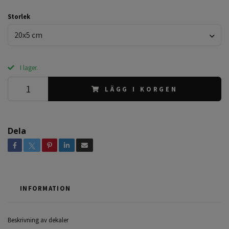
Storlek
20x5 cm
I lager.
LÄGG I KORGEN
Dela
INFORMATION
Beskrivning av dekaler