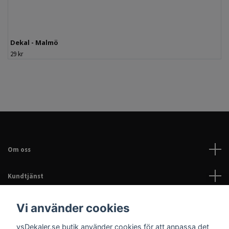
Dekal - Malmö
29 kr
Om oss
Kundtjänst
Läs mer
Vi använder cookies
vsDekaler.se butik använder cookies för att anpassa det