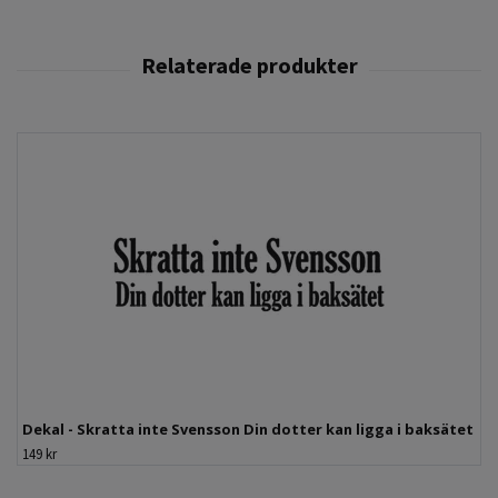
Dekal - Skratta inte Svensson Din dotter kan ligga i baksätet
149 kr