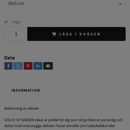
20x5 cm
I lager.
LÄGG I KORGEN
Dela
INFORMATION
Beskrivning av dekaler
VOLVO OF SWEDEN dekal är perfekt för dig som vill ge bilen en personlig och
stilren look med snygga dekaler. Passar utmärkt som bakrutedekal eller