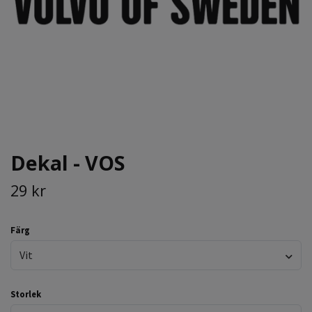
Dekal - VOS
29 kr
Färg
Vit
Storlek