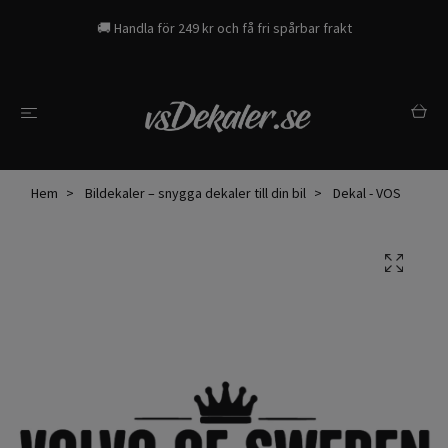
🚚 Handla för 249 kr och få fri spårbar frakt
Hem
Bildekaler – snygga dekaler till din bil
Dekal - VOS