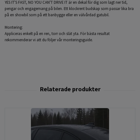
YES IT'S FAST, NO YOU CAN'T DRIVE IT är en dekal för dig som lagt ner tid,
pengar och engagemang på bilen. Ett klockrent budskap som passar lika bra
på en showbil som på ett banbygge eller en välvårdad gatubil.
Montering:
Appliceras enkelt på en ren, torr och slät yta. För bästa resultat
rekommenderar vi att du följer vår monteringsguide.