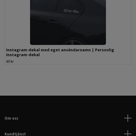
Instagram-dekal med eget användarnamn | Personlig
Instagram-dekal
49 kr
Om oss
Kundtjänst