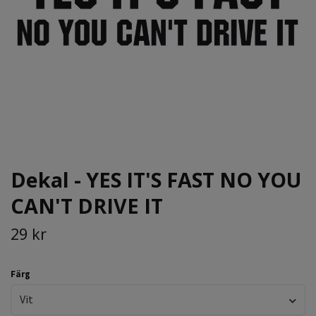
Dekal - YES IT'S FAST NO YOU
CAN'T DRIVE IT
29 kr
Färg
Vit