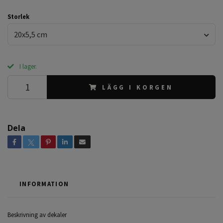
Storlek
20x5,5 cm
I lager.
LÄGG I KORGEN
Dela
INFORMATION
Beskrivning av dekaler