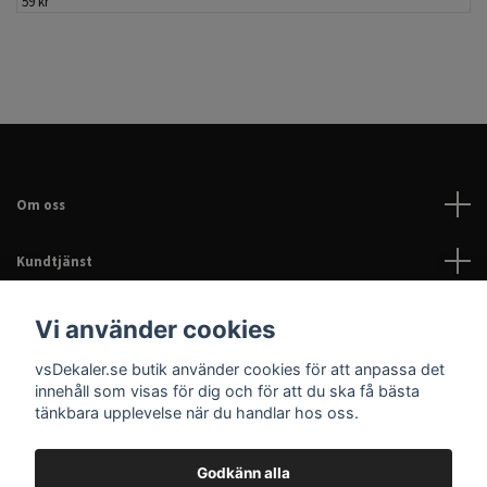
59 kr
Om oss
Kundtjänst
Läs mer
Vi använder cookies
vsDekaler.se butik använder cookies för att anpassa det
Sociala medier
innehåll som visas för dig och för att du ska få bästa
tänkbara upplevelse när du handlar hos oss.
Godkänn alla