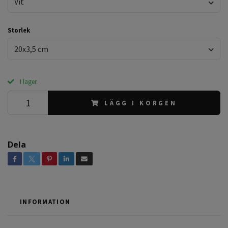
Vit
Storlek
20x3,5 cm
I lager.
LÄGG I KORGEN
Dela
INFORMATION