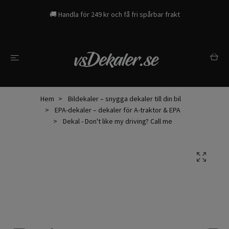
🚚 Handla för 249 kr och få fri spårbar frakt
Hem
Bildekaler – snygga dekaler till din bil
EPA-dekaler – dekaler för A-traktor & EPA
Dekal - Don't like my driving? Call me