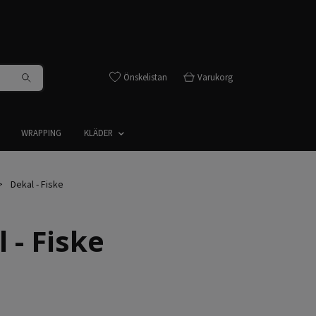
Önskelistan
Varukorg
WRAPPING
KLÄDER
Dekal - Fiske
 - Fiske