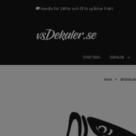
🚚 Handla för 249 kr och få fri spårbar frakt
STARTSIDA
DEKALER
Hem
Bildekale