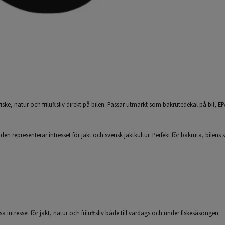
fiske, natur och friluftsliv direkt på bilen. Passar utmärkt som bakrutedekal på bil, E
n representerar intresset för jakt och svensk jaktkultur. Perfekt för bakruta, bilens si
isa intresset för jakt, natur och friluftsliv både till vardags och under fiskesäsongen.