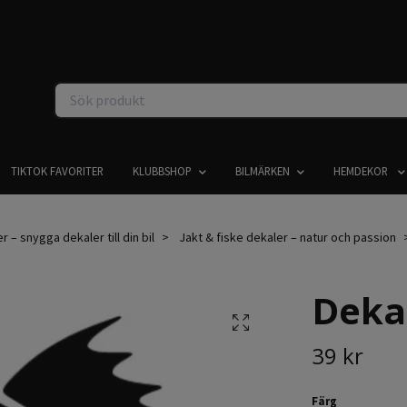
TIKTOK FAVORITER
KLUBBSHOP
BILMÄRKEN
HEMDEKOR
r – snygga dekaler till din bil
Jakt & fiske dekaler – natur och passion
Dekal
39 kr
Färg