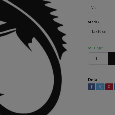
Vit
Storlek
15x10 cm
I lager.
Dela