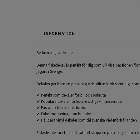
INFORMATION
Beskrivning av dekaler
Denna fiskedekal är perfekt för dig som vill visa passionen för 
jägare i Sverige.
Dekalen ger bilen en personlig och stilren look samtidigt som de
✔ Perfekt som dekaler för bil och bakruta
✔ Populära dekaler för fiskare och jaktintresserade
✔ Passar ex bil och jaktfordon
✔ Enkel montering utan bubblor
✔ Hållbara vinyl dekaler som tål svenska väderförhållanden
Fiskedekaler är ett enkelt sätt att skapa en personlig stil och v