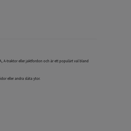
PA, A-traktor eller jaktfordon och är ett populärt val bland
dor eller andra släta ytor.