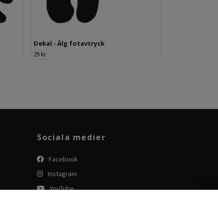
Dekal - Älg fotavtryck
29 kr
Sociala medier
Facebook
Instagram
YouTube
Tiktok