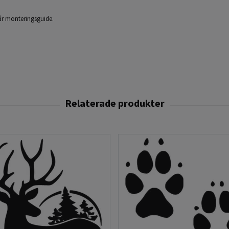
 vår monteringsguide.