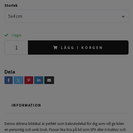
Storlek
5x4 cm
I lager.
LÄGG I KORGEN
Dela
INFORMATION
Denna stilrena bildekal är perfekt som bakrutedekal för dig som vill ge bilen
en personlig och unik look. Passar lika bra på bil som EPA eller A-traktor och