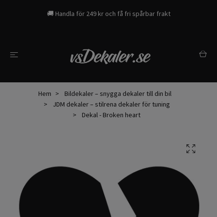
🚚 Handla för 249 kr och få fri spårbar frakt
Hem
Bildekaler – snygga dekaler till din bil
JDM dekaler – stilrena dekaler för tuning
Dekal - Broken heart