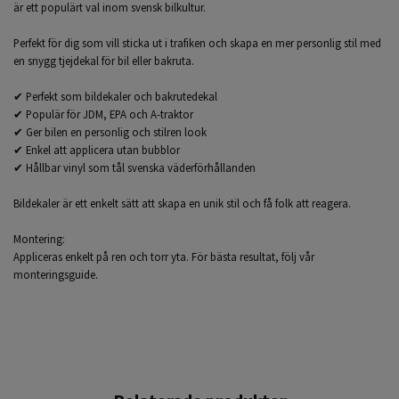
är ett populärt val inom svensk bilkultur.
Perfekt för dig som vill sticka ut i trafiken och skapa en mer personlig stil med
en snygg tjejdekal för bil eller bakruta.
✔ Perfekt som bildekaler och bakrutedekal
✔ Populär för JDM, EPA och A-traktor
✔ Ger bilen en personlig och stilren look
✔ Enkel att applicera utan bubblor
✔ Hållbar vinyl som tål svenska väderförhållanden
Bildekaler är ett enkelt sätt att skapa en unik stil och få folk att reagera.
Montering:
Appliceras enkelt på ren och torr yta. För bästa resultat, följ vår
monteringsguide.