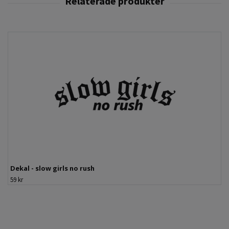
Dekal - slow girls no rush
59 kr