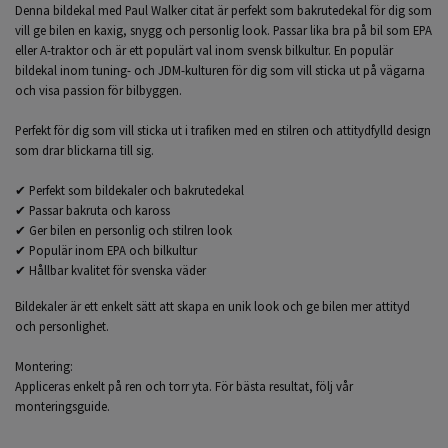
Denna bildekal med Paul Walker citat är perfekt som bakrutedekal för dig som
vill ge bilen en kaxig, snygg och personlig look. Passar lika bra på bil som EPA
eller A-traktor och är ett populärt val inom svensk bilkultur. En populär
bildekal inom tuning- och JDM-kulturen för dig som vill sticka ut på vägarna
och visa passion för bilbyggen.
Perfekt för dig som vill sticka ut i trafiken med en stilren och attitydfylld design
som drar blickarna till sig.
✔ Perfekt som bildekaler och bakrutedekal
✔ Passar bakruta och kaross
✔ Ger bilen en personlig och stilren look
✔ Populär inom EPA och bilkultur
✔ Hållbar kvalitet för svenska väder
Bildekaler är ett enkelt sätt att skapa en unik look och ge bilen mer attityd
och personlighet.
Montering:
Appliceras enkelt på ren och torr yta. För bästa resultat, följ vår
monteringsguide.