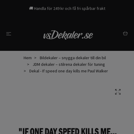
🚚 Handla för 249 kr och få fri spårbar frakt
Hem
Bildekaler – snygga dekaler till din bil
JDM dekaler – stilrena dekaler för tuning
Dekal - If speed one day kills me Paul Walker