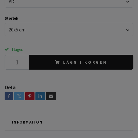
Vit
Storlek
20x5 cm
I lager.
LÄGG I KORGEN
Dela
INFORMATION