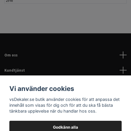
29 kr
Om oss
Kundtjänst
Läs mer
Vi använder cookies
vsDekaler.se butik använder cookies för att anpassa det
Sociala medier
innehåll som visas för dig och för att du ska få bästa
tänkbara upplevelse när du handlar hos oss.
Godkänn alla