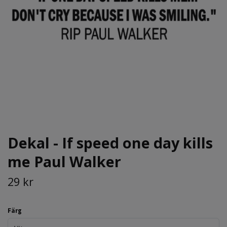
Dekal - If speed one day kills
me Paul Walker
29 kr
Färg