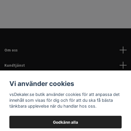
Om oss
Kundtjänst
Läs mer
Vi använder cookies
vsDekaler.se butik använder cookies för att anpassa det
Sociala medier
innehåll som visas för dig och för att du ska få bästa
tänkbara upplevelse när du handlar hos oss.
Godkänn alla