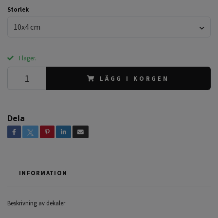
Storlek
10x4 cm
I lager.
LÄGG I KORGEN
Dela
INFORMATION
Beskrivning av dekaler