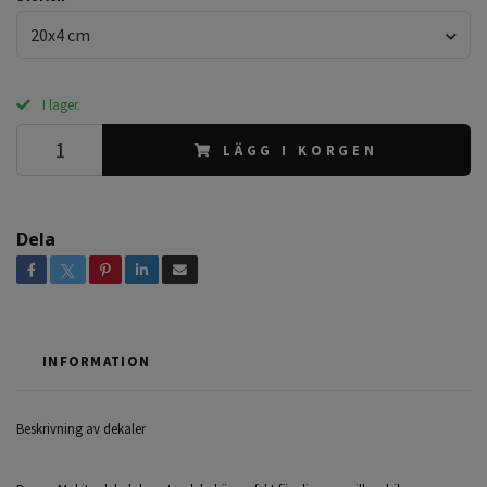
20x4 cm
I lager.
LÄGG I KORGEN
Dela
INFORMATION
Beskrivning av dekaler