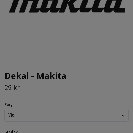
Dekal - Makita
29 kr
Färg
Vit
Storlek