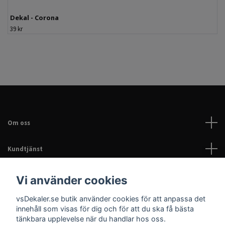
Dekal - Corona
39 kr
Om oss
Kundtjänst
Läs mer
Vi använder cookies
vsDekaler.se butik använder cookies för att anpassa det
Sociala medier
innehåll som visas för dig och för att du ska få bästa
tänkbara upplevelse när du handlar hos oss.