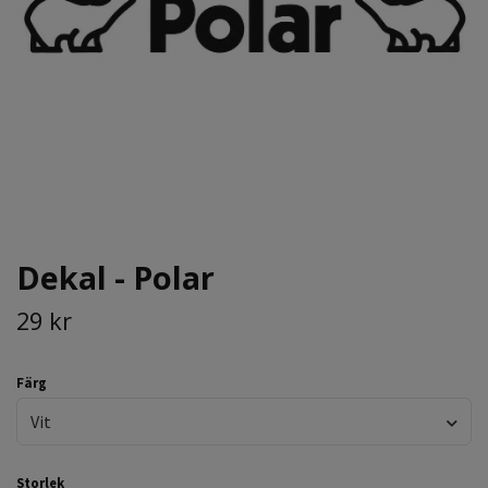
Dekal - Polar
29 kr
Färg
Vit
Storlek