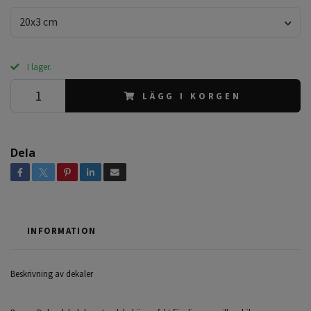
20x3 cm
I lager.
LÄGG I KORGEN
Dela
INFORMATION
Beskrivning av dekaler