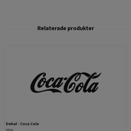
Dekal - Coca Cola
39 kr