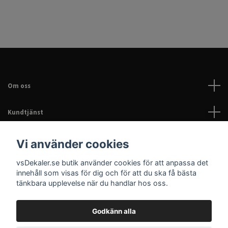
Om oss
Kundtjänst
Läs mer
Vi använder cookies
vsDekaler.se butik använder cookies för att anpassa det
Sociala medier
innehåll som visas för dig och för att du ska få bästa
tänkbara upplevelse när du handlar hos oss.
Godkänn alla