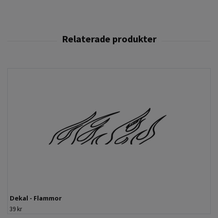
Dekal - Flammor
39 kr