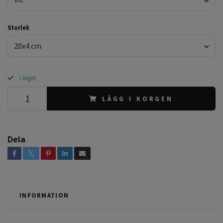
Storlek
20x4 cm
I lager.
LÄGG I KORGEN
Dela
INFORMATION