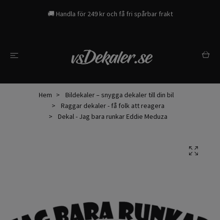
🚚 Handla för 249 kr och få fri spårbar frakt
Hem
Bildekaler – snygga dekaler till din bil
Raggar dekaler - få folk att reagera
Dekal - Jag bara runkar Eddie Meduza