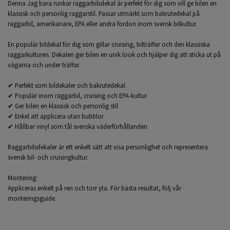
Denna Jag bara runkar raggarbilsdekal är perfekt för dig som vill ge bilen en
klassisk och personlig raggarstil. Passar utmärkt som bakrutedekal på
raggarbil, amerikanare, EPA eller andra fordon inom svensk bilkultur.
En populär bildekal för dig som gillar cruising, bilträffar och den klassiska
raggarkulturen. Dekalen ger bilen en unik look och hjälper dig att sticka ut på
vägarna och under träffar.
✔ Perfekt som bildekaler och bakrutedekal
✔ Populär inom raggarbil, cruising och EPA-kultur
✔ Ger bilen en klassisk och personlig stil
✔ Enkel att applicera utan bubblor
✔ Hållbar vinyl som tål svenska väderförhållanden
Raggarbilsdekaler är ett enkelt sätt att visa personlighet och representera
svensk bil- och cruisingkultur.
Montering:
Appliceras enkelt på ren och torr yta. För bästa resultat, följ vår
monteringsguide.