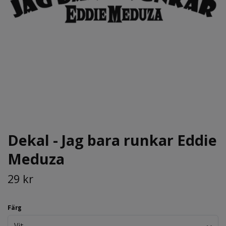
Dekal - Jag bara runkar Eddie
Meduza
29 kr
Färg
Vit