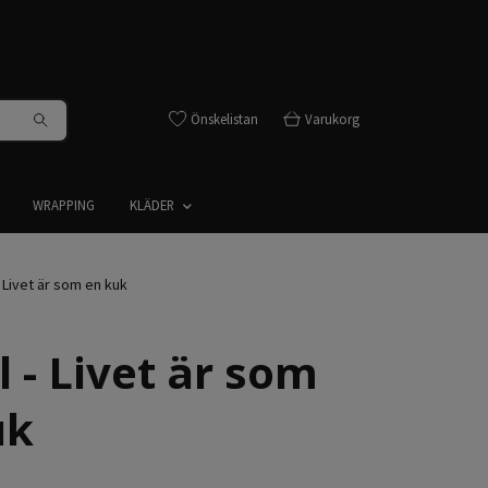
Önskelistan
Varukorg
WRAPPING
KLÄDER
 Livet är som en kuk
 - Livet är som
uk