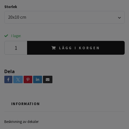
Storlek
20x10 cm
I lager.
LÄGG I KORGEN
Dela
INFORMATION
Beskrivning av dekaler