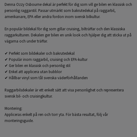
Denna Ozzy Osbourne dekal är perfekt för dig som vill ge bilen en klassisk och
personlig raggarstil. Passar utmärkt som bakrutedekal på raggarbil,
amerikanare, EPA eller andra fordon inom svensk bilkultur.
En populär bildekal för dig som gillar cruising, bilträffar och den klassiska
raggarkulturen. Dekalen ger bilen en unik look och hjälper dig att sticka ut på
vägarna och under träffar.
✔ Perfekt som bildekaler och bakrutedekal
✔ Populär inom raggarbil, cruising och EPA-kultur
✔ Ger bilen en klassisk och personlig stil
✔ Enkel att applicera utan bubblor
✔ Hållbar vinyl som tål svenska väderförhållanden
Raggarbilsdekaler är ett enkelt sätt att visa personlighet och representera
svensk bil- och cruisingkultur.
Montering:
Appliceras enkelt på ren och torr yta. För bästa resultat, följ vår
monteringsguide.