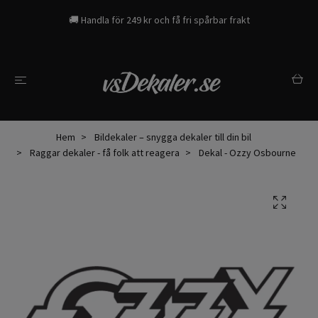
🚚 Handla för 249 kr och få fri spårbar frakt
Hem
Bildekaler – snygga dekaler till din bil
Raggar dekaler - få folk att reagera
Dekal - Ozzy Osbourne