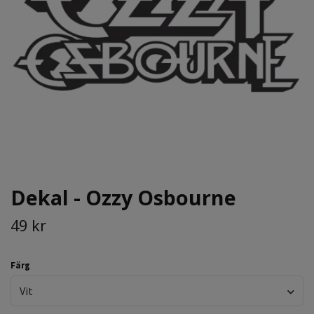
Dekal - Ozzy Osbourne
49 kr
Färg
Vit