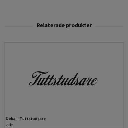
Dekal - Tuttstudsare
29 kr