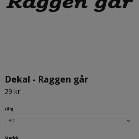
Dekal - Raggen går
29 kr
Färg
Vit
Storlek