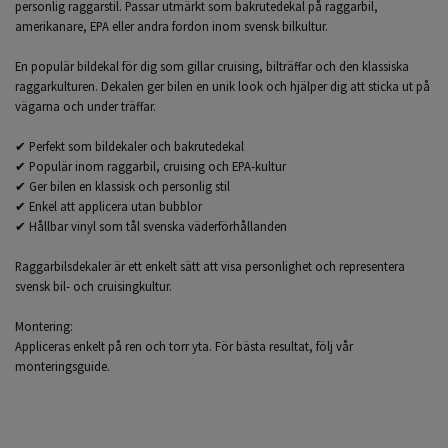
personlig raggarstil. Passar utmärkt som bakrutedekal på raggarbil,
amerikanare, EPA eller andra fordon inom svensk bilkultur.
En populär bildekal för dig som gillar cruising, bilträffar och den klassiska
raggarkulturen. Dekalen ger bilen en unik look och hjälper dig att sticka ut på
vägarna och under träffar.
✔ Perfekt som bildekaler och bakrutedekal
✔ Populär inom raggarbil, cruising och EPA-kultur
✔ Ger bilen en klassisk och personlig stil
✔ Enkel att applicera utan bubblor
✔ Hållbar vinyl som tål svenska väderförhållanden
Raggarbilsdekaler är ett enkelt sätt att visa personlighet och representera
svensk bil- och cruisingkultur.
Montering:
Appliceras enkelt på ren och torr yta. För bästa resultat, följ vår
monteringsguide.