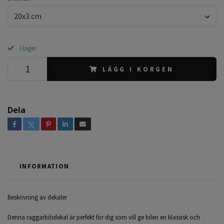
20x3 cm
I lager.
LÄGG I KORGEN
Dela
INFORMATION
Beskrivning av dekaler
Denna raggarbilsdekal är perfekt för dig som vill ge bilen en klassisk och