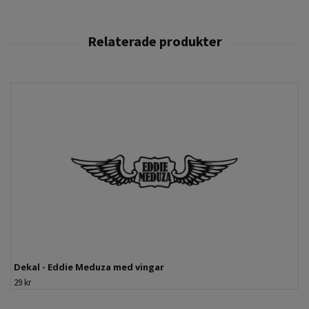
Dekal - Eddie Meduza med vingar
29 kr