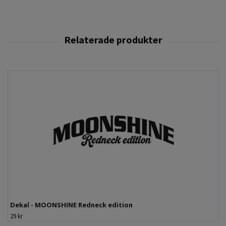
Dekal - MOONSHINE Redneck edition
29 kr