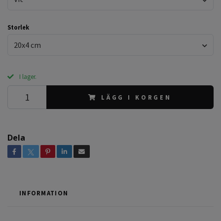
Storlek
20x4 cm
I lager.
LÄGG I KORGEN
Dela
INFORMATION