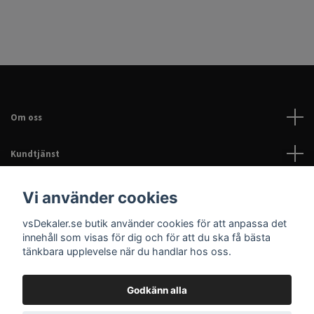
Om oss
Kundtjänst
Läs mer
Vi använder cookies
vsDekaler.se butik använder cookies för att anpassa det
Sociala medier
innehåll som visas för dig och för att du ska få bästa
tänkbara upplevelse när du handlar hos oss.
Godkänn alla