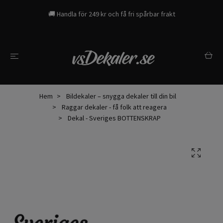
🚚 Handla för 249 kr och få fri spårbar frakt
Hem
Bildekaler – snygga dekaler till din bil
Raggar dekaler - få folk att reagera
Dekal - Sveriges BOTTENSKRAP