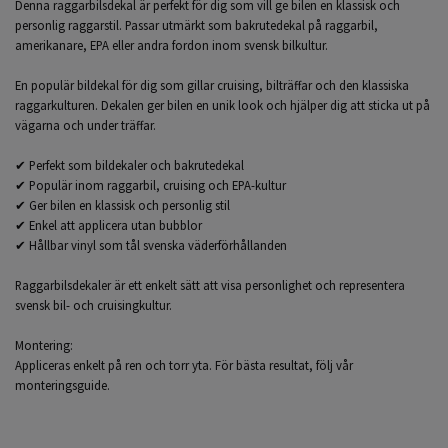
Denna raggarbilsdekal är perfekt för dig som vill ge bilen en klassisk och
personlig raggarstil. Passar utmärkt som bakrutedekal på raggarbil,
amerikanare, EPA eller andra fordon inom svensk bilkultur.
En populär bildekal för dig som gillar cruising, bilträffar och den klassiska
raggarkulturen. Dekalen ger bilen en unik look och hjälper dig att sticka ut på
vägarna och under träffar.
✔ Perfekt som bildekaler och bakrutedekal
✔ Populär inom raggarbil, cruising och EPA-kultur
✔ Ger bilen en klassisk och personlig stil
✔ Enkel att applicera utan bubblor
✔ Hållbar vinyl som tål svenska väderförhållanden
Raggarbilsdekaler är ett enkelt sätt att visa personlighet och representera
svensk bil- och cruisingkultur.
Montering:
Appliceras enkelt på ren och torr yta. För bästa resultat, följ vår
monteringsguide.