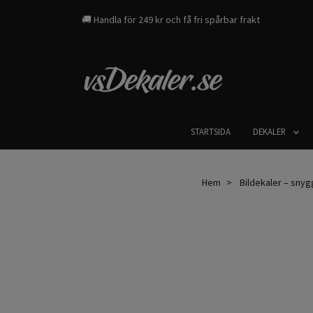
🚚 Handla för 249 kr och få fri spårbar frakt
STARTSIDA
DEKALER
Hem
Bildekaler – snygga