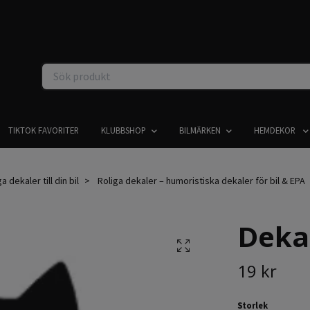
TIKTOK FAVORITER
KLUBBSHOP
BILMÄRKEN
HEMDEKOR
 dekaler till din bil
Roliga dekaler – humoristiska dekaler för bil & EPA
Dekal
19 kr
Storlek