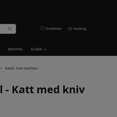
Önskelistan
Varukorg
WRAPPING
KLÄDER
Dekal - Katt med kniv
 - Katt med kniv