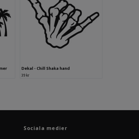
lmer
Dekal - Chill Shaka hand
39 kr
Sociala medier