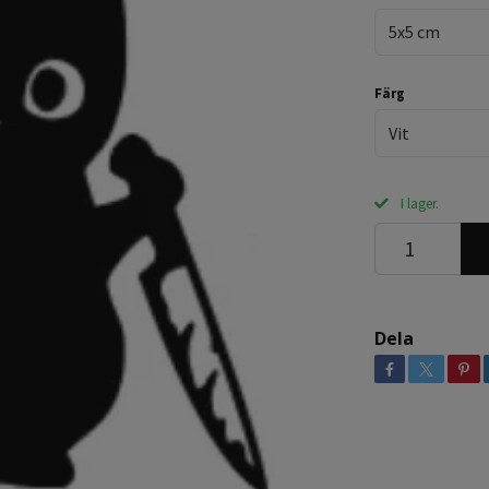
5x5 cm
Färg
Vit
I lager.
Dela