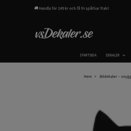
🚚 Handla för 249 kr och få fri spårbar frakt
STARTSIDA
DEKALER
Hem
Bildekaler – snygga