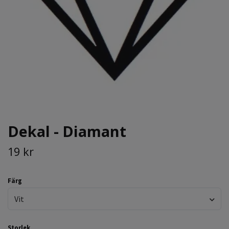
Dekal - Diamant
19 kr
Färg
Vit
Storlek