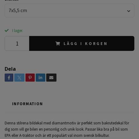
7x5,5 cm
I lager.
LÄGG I KORGEN
Dela
INFORMATION
Denna stilrena bildekal med diamantmotiv är perfekt som bakrutedekal för
dig som vill ge bilen en personlig och unik look. Passar lika bra på bil som
EPA eller A-traktor och är ett populärt val inom svensk bilkultur.