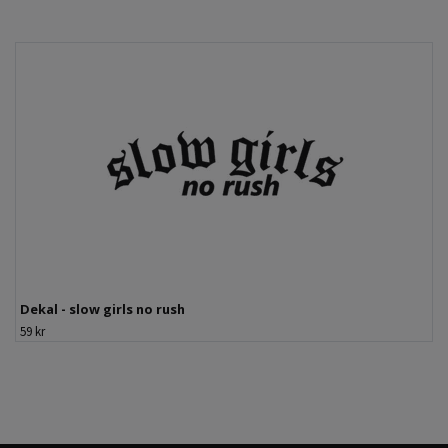
Dekal - slow girls no rush
59 kr