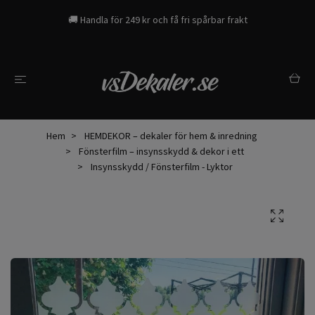
🚚 Handla för 249 kr och få fri spårbar frakt
Hem
HEMDEKOR – dekaler för hem & inredning
Fönsterfilm – insynsskydd & dekor i ett
Insynsskydd / Fönsterfilm - Lyktor