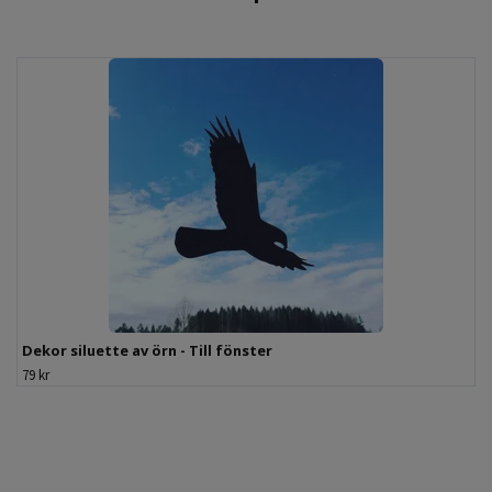
Dekor siluette av örn - Till fönster
79 kr