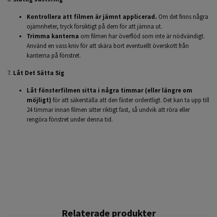
Kontrollera att filmen är jämnt applicerad.
Om det finns några
ojämnheter, tryck försiktigt på dem för att jämna ut.
Trimma kanterna
om filmen har överflöd som inte är nödvändigt.
Använd en vass kniv för att skära bort eventuellt överskott från
kanterna på fönstret.
7.
Låt Det Sätta Sig
Låt fönsterfilmen sitta i några timmar (eller längre om
möjligt)
för att säkerställa att den fäster ordentligt. Det kan ta upp till
24 timmar innan filmen sitter riktigt fast, så undvik att röra eller
rengöra fönstret under denna tid.