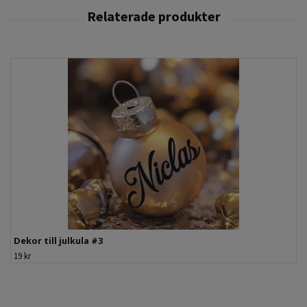
Dekor till julkula #3
19 kr