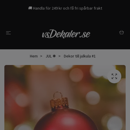
🚚 Handla för 249 kr och få fri spårbar frakt
Hem
JUL ❅
Dekor till julkula #1