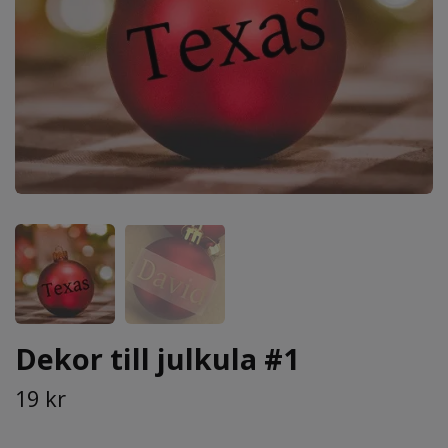
Dekor till julkula #1
19 kr