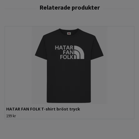
HATAR FAN FOLK T-shirt bröst tryck
199 kr