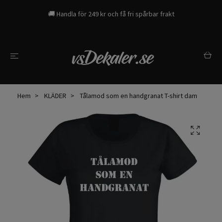
🚚 Handla för 249 kr och få fri spårbar frakt
Hem
KLÄDER
Tålamod som en handgranat T-shirt dam