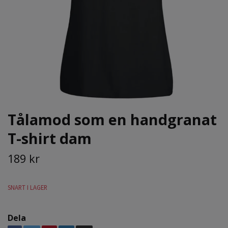
Tålamod som en handgranat
T-shirt dam
189 kr
SNART I LAGER
Dela