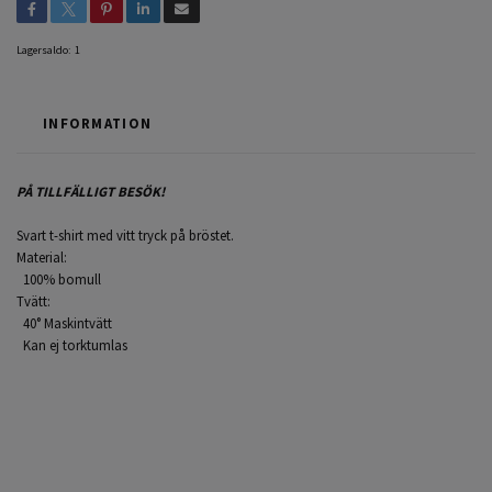
Lagersaldo:
1
INFORMATION
PÅ TILLFÄLLIGT BESÖK!
Svart t-shirt med vitt tryck på bröstet.
Material:
100% bomull
Tvätt:
40° Maskintvätt
Kan ej torktumlas