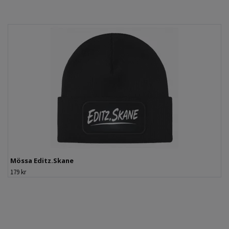
Mössa Editz.Skane
179 kr