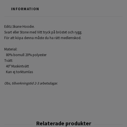
INFORMATION
Editz.Skane Hoodie.
Svart eller Stone med Vitt tryck på bröstet och rygg.
För att köpa denna måste du ha rätt medlemskod.
Material:
80% bomull 20% polyester
Tvätt:
40° Maskintvätt
Kan ej torktumlas
Obs, tillverkningstid 2-3 arbetsdagar.