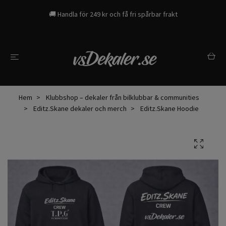
🚚 Handla för 249 kr och få fri spårbar frakt
Hem
Klubbshop – dekaler från bilklubbar & communities
Editz.Skane dekaler och merch
Editz.Skane Hoodie