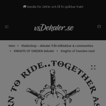
🚚 Handla för 249 kr och få fri spårbar frakt
Hem
Klubbshop – dekaler från bilklubbar & communities
KNIGHTS OF SWEDEN dekaler
Knights of Sweden rund