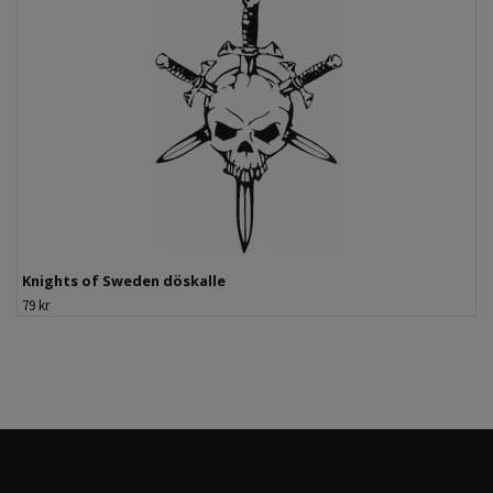
Knights of Sweden döskalle
79 kr