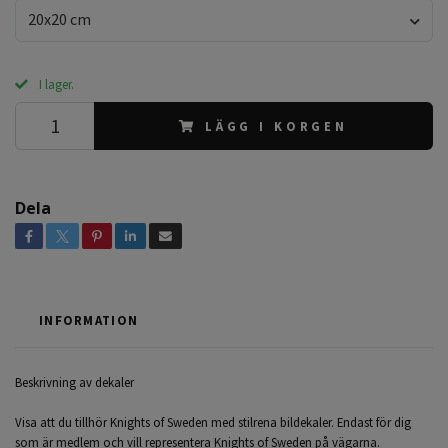
20x20 cm
I lager.
LÄGG I KORGEN
Dela
INFORMATION
Beskrivning av dekaler
Visa att du tillhör Knights of Sweden med stilrena bildekaler. Endast för dig
som är medlem och vill representera Knights of Sweden på vägarna.