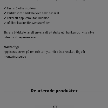
✔ Finns i 2 olika storlekar
✔ Perfekt som bildekaler och bakrutedekal
✔ Enkel att applicera utan bubblor
✔ Hållbar kvalitet för svenska väder
Stilrena bildekaler är ett enkelt sätt att sticka ut i trafiken och visa vilken
bilkultur du representerar.
Montering:
Appliceras enkelt på ren och torr yta. För bästa resultat, följ vår
monteringsguide.