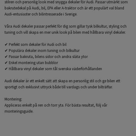
stilren och personlig look med snygga dekaler för Audi. Passar utmärkt som
bakrutedekal på Audi, bil, EPA eller A-traktor och är ett populärt val bland
Audi-entusiaster och bilintresserade i Sverige.
Våra Audi dekaler passar perfekt för dig som gillar tysk bilkultur, styling och
tuning och vill skapa en mer unik look på bilen med hållbara vinyl dekaler.
✔ Perfekt som dekaler för Audi och bil
✔ Populära dekaler inom tuning och bilkultur
✔ Passar bakruta, bilens sidor och andra släta ytor
✔ Enkel montering utan bubblor
✔ Hållbara vinyl dekaler som tål svenska väderförhållanden
Audi dekaler är ett enkelt sätt att skapa en personlig stil och ge bilen ett
sportigt och exklusivt uttryck både till vardags och under bilträffar.
Montering:
Appliceras enkelt på ren och torr yta. För bästa resultat, följ vår
monteringsguide.