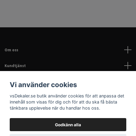
Om oss
Kundtjänst
Läs mer
Vi använder cookies
vsDekaler.se butik använder cookies för att anpassa det
Sociala medier
innehåll som visas för dig och för att du ska få bästa
tänkbara upplevelse när du handlar hos oss.
Godkänn alla