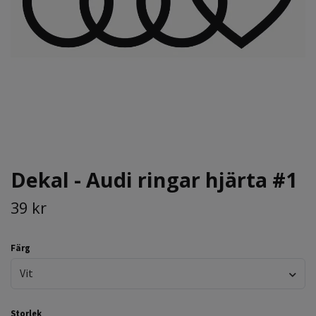
Dekal - Audi ringar hjärta #1
39 kr
Färg
Vit
Storlek