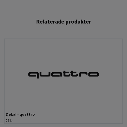
Dekal - quattro
29 kr