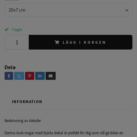
20x7 cm
I lager.
LÄGG I KORGEN
Dela
INFORMATION
Beskrivning av dekaler
Denna Audi ringar med hjärta dekal är perfekt för dig som vill ge bilen en