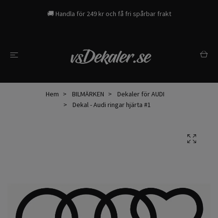
🚚 Handla för 249 kr och få fri spårbar frakt
Hem
BILMÄRKEN
Dekaler för AUDI
Dekal - Audi ringar hjärta #1