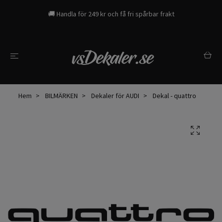
🚚 Handla för 249 kr och få fri spårbar frakt
Hem
BILMÄRKEN
Dekaler för AUDI
Dekal - quattro