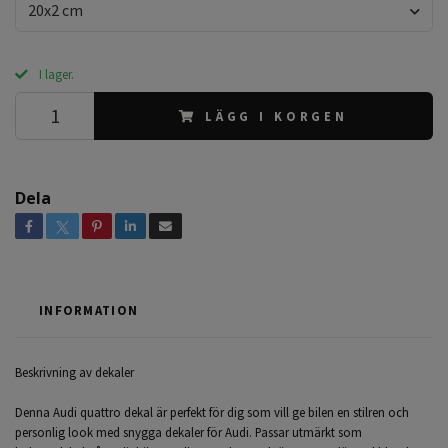
20x2 cm
I lager.
LÄGG I KORGEN
Dela
INFORMATION
Beskrivning av dekaler
Denna Audi quattro dekal är perfekt för dig som vill ge bilen en stilren och
personlig look med snygga dekaler för Audi. Passar utmärkt som