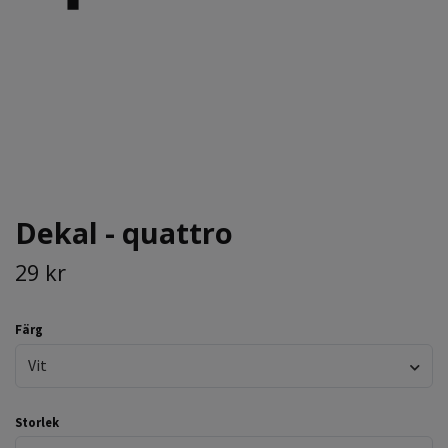
Dekal - quattro
29 kr
Färg
Vit
Storlek