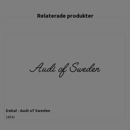
Dekal - Audi of Sweden
149 kr