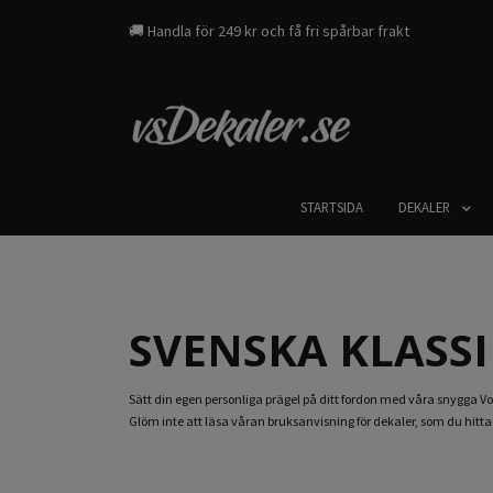
🚚 Handla för 249 kr och få fri spårbar frakt
STARTSIDA
DEKALER
SVENSKA KLASS
Sätt din egen personliga prägel på ditt fordon med våra snygga Vo
Glöm inte att läsa våran bruksanvisning för dekaler,
som du hittar