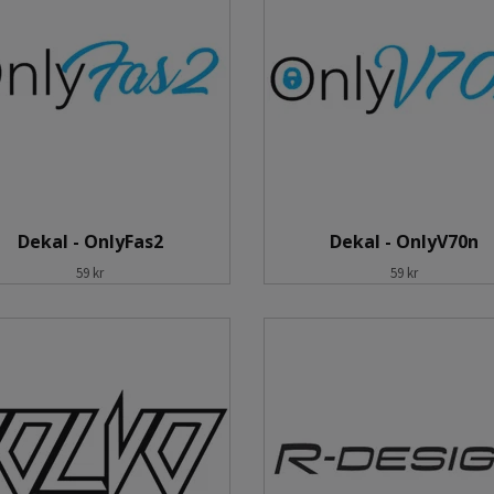
Dekal - OnlyFas2
Dekal - OnlyV70n
59 kr
59 kr