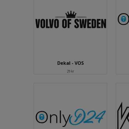
Dekal - VOS
29 kr