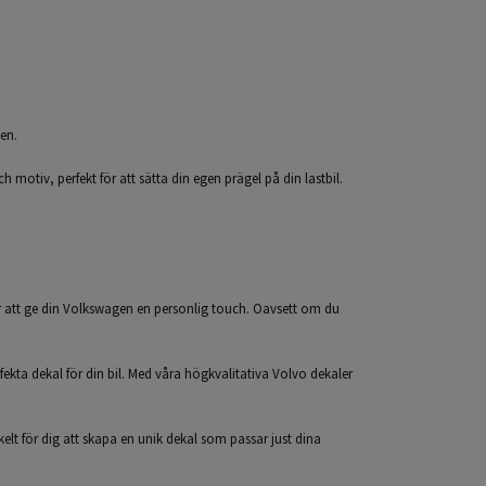
ken.
h motiv, perfekt för att sätta din egen prägel på din lastbil.
för att ge din Volkswagen en personlig touch. Oavsett om du
erfekta dekal för din bil. Med våra högkvalitativa Volvo dekaler
nkelt för dig att skapa en unik dekal som passar just dina