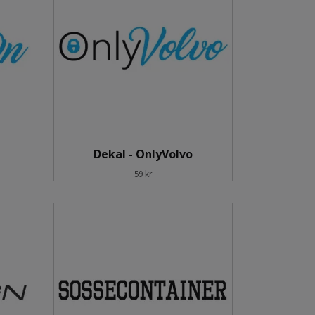
Dekal - OnlyVolvo
59 kr