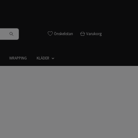
Önskelistan
Varukorg
WRAPPING
KLÄDER