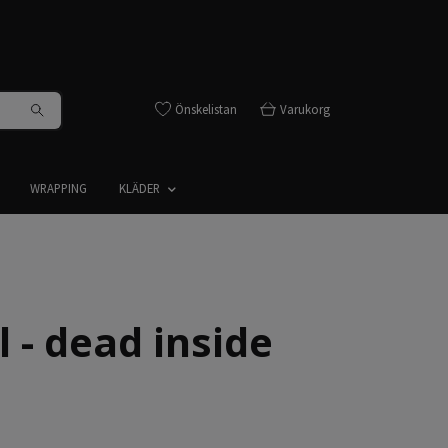
Önskelistan
Varukorg
WRAPPING
KLÄDER
 - dead inside