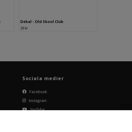
R
Dekal - Old Skool Club
29 kr
Sociala medier
Facebook
Instagram
YouTube
Tiktok