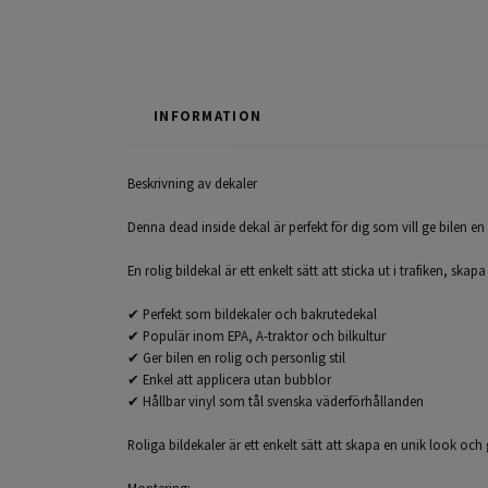
INFORMATION
Beskrivning av dekaler
Denna dead inside dekal är perfekt för dig som vill ge bilen e
En rolig bildekal är ett enkelt sätt att sticka ut i trafiken, ska
✔ Perfekt som bildekaler och bakrutedekal
✔ Populär inom EPA, A-traktor och bilkultur
✔ Ger bilen en rolig och personlig stil
✔ Enkel att applicera utan bubblor
✔ Hållbar vinyl som tål svenska väderförhållanden
Roliga bildekaler är ett enkelt sätt att skapa en unik look oc
Montering: