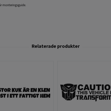
 vår monteringsguide.