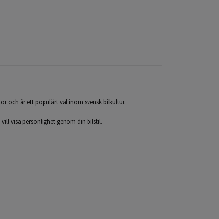
or och är ett populärt val inom svensk bilkultur.
h vill visa personlighet genom din bilstil.