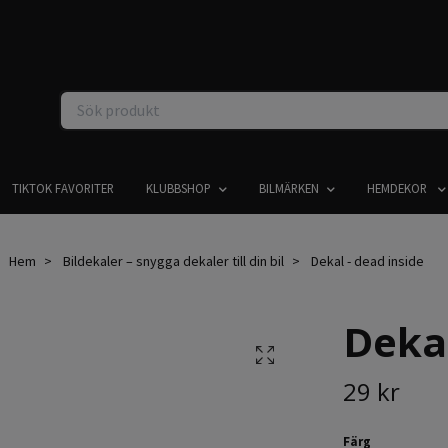
TIKTOK FAVORITER
KLUBBSHOP
BILMÄRKEN
HEMDEKOR
Hem
Bildekaler – snygga dekaler till din bil
Dekal - dead inside
Dekal
29 kr
Färg