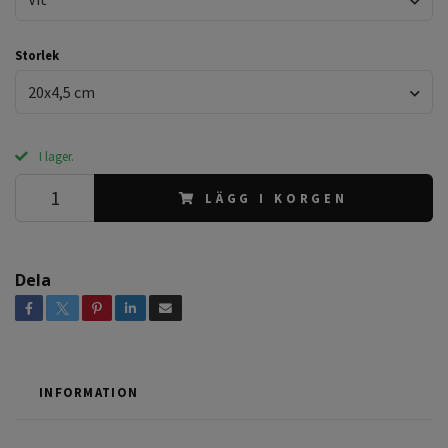
Storlek
20x4,5 cm
I lager.
LÄGG I KORGEN
Dela
INFORMATION