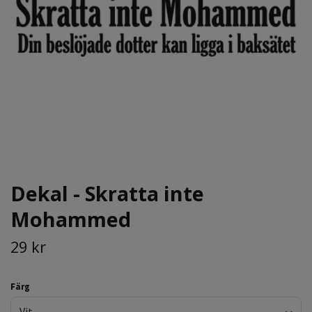
Dekal - Skratta inte
Mohammed
29 kr
Färg
Vit