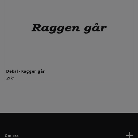
Dekal - Raggen går
29 kr
Om oss