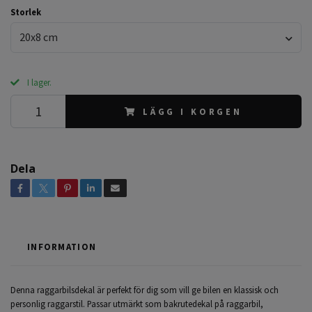
Storlek
20x8 cm
I lager.
LÄGG I KORGEN
Dela
INFORMATION
Denna raggarbilsdekal är perfekt för dig som vill ge bilen en klassisk och
personlig raggarstil. Passar utmärkt som bakrutedekal på raggarbil,