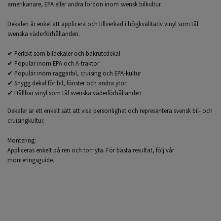
amerikanare, EPA eller andra fordon inom svensk bilkultur.
Dekalen är enkel att applicera och tillverkad i högkvalitativ vinyl som tål
svenska väderförhållanden.
✔ Perfekt som bildekaler och bakrutedekal
✔ Populär inom EPA och A-traktor
✔ Populär inom raggarbil, cruising och EPA-kultur
✔ Snygg dekal för bil, fönster och andra ytor
✔ Hållbar vinyl som tål svenska väderförhållanden
Dekaler är ett enkelt sätt att visa personlighet och representera svensk bil- och
cruisingkultur.
Montering:
Appliceras enkelt på ren och torr yta. För bästa resultat, följ vår
monteringsguide.