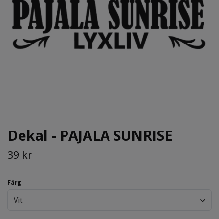
Dekal - PAJALA SUNRISE
39 kr
Färg
Vit