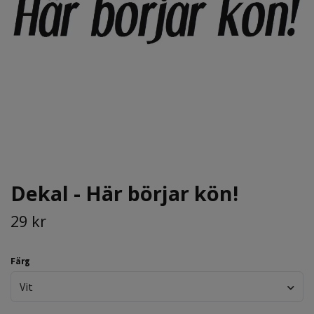
Dekal - Här börjar kön!
29 kr
Färg
Vit