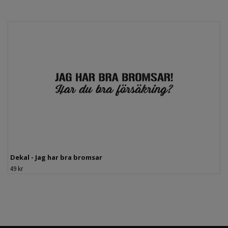
Dekal - Jag har bra bromsar
49 kr