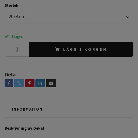
Storlek
20x4 cm
I lager.
LÄGG I KORGEN
Dela
INFORMATION
Beskrivning av Dekal