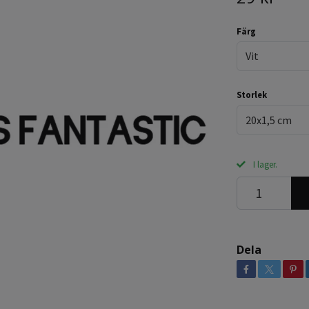
Färg
Vit
Storlek
20x1,5 cm
I lager.
Dela