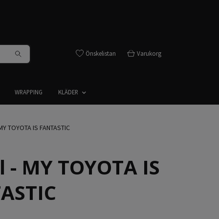
Önskelistan
Varukorg
WRAPPING
KLÄDER
 MY TOYOTA IS FANTASTIC
l - MY TOYOTA IS
ASTIC