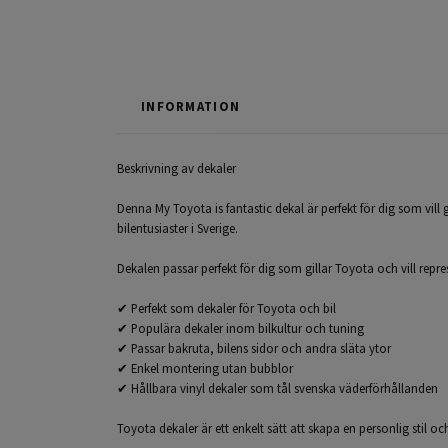
INFORMATION
Beskrivning av dekaler
Denna My Toyota is fantastic dekal är perfekt för dig som vill 
bilentusiaster i Sverige.
Dekalen passar perfekt för dig som gillar Toyota och vill repr
✔ Perfekt som dekaler för Toyota och bil
✔ Populära dekaler inom bilkultur och tuning
✔ Passar bakruta, bilens sidor och andra släta ytor
✔ Enkel montering utan bubblor
✔ Hållbara vinyl dekaler som tål svenska väderförhållanden
Toyota dekaler är ett enkelt sätt att skapa en personlig stil oc