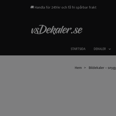
🚚 Handla för 249 kr och få fri spårbar frakt
STARTSIDA
DEKALER
Hem
Bildekaler – snygga