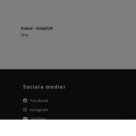
Dekal - OnlyD24
59 kr
Sociala medier
Facebook
Instagram
YouTube
Tiktok