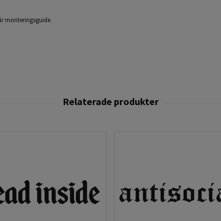
 vår monteringsguide.