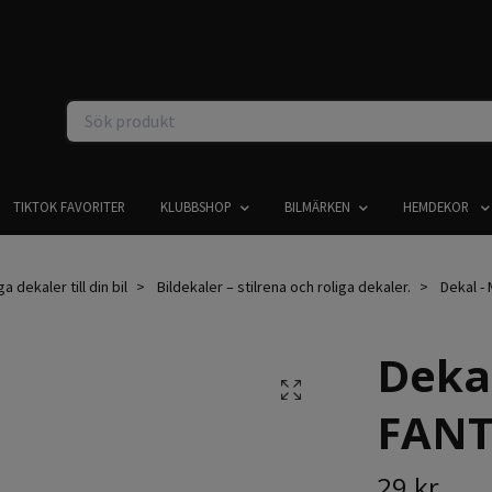
TIKTOK FAVORITER
KLUBBSHOP
BILMÄRKEN
HEMDEKOR
 dekaler till din bil
Bildekaler – stilrena och roliga dekaler.
Dekal -
Deka
FANT
29 kr