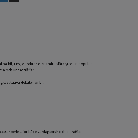
 på bil, EPA, A-traktor eller andra släta ytor. En populär
rna och under träffar.
kvalitativa dekaler för bil.
 passar perfekt för både vardagsbruk och bilträffar.