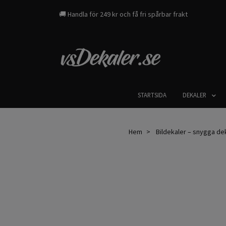
🚚 Handla för 249 kr och få fri spårbar frakt
STARTSIDA
DEKALER
Hem
Bildekaler – snygga dekal