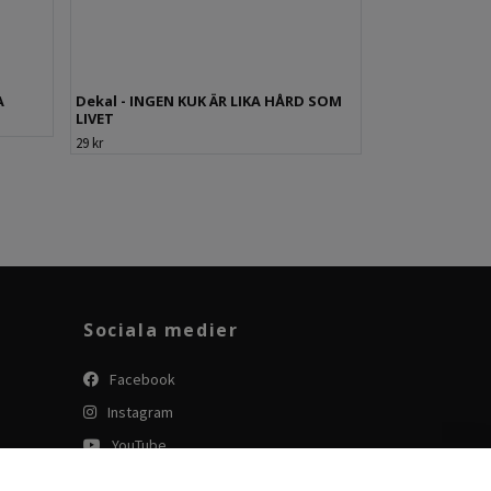
A
Dekal - INGEN KUK ÄR LIKA HÅRD SOM
LIVET
29 kr
Sociala medier
Facebook
Instagram
YouTube
Tiktok