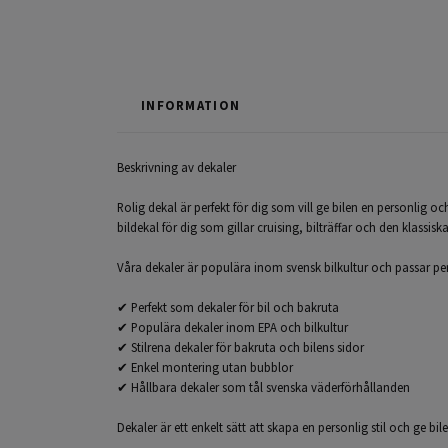
INFORMATION
Beskrivning av dekaler
Rolig dekal är perfekt för dig som vill ge bilen en personlig o
bildekal för dig som gillar cruising, bilträffar och den klassis
Våra dekaler är populära inom svensk bilkultur och passar perfe
✔ Perfekt som dekaler för bil och bakruta
✔ Populära dekaler inom EPA och bilkultur
✔ Stilrena dekaler för bakruta och bilens sidor
✔ Enkel montering utan bubblor
✔ Hållbara dekaler som tål svenska väderförhållanden
Dekaler är ett enkelt sätt att skapa en personlig stil och ge bi