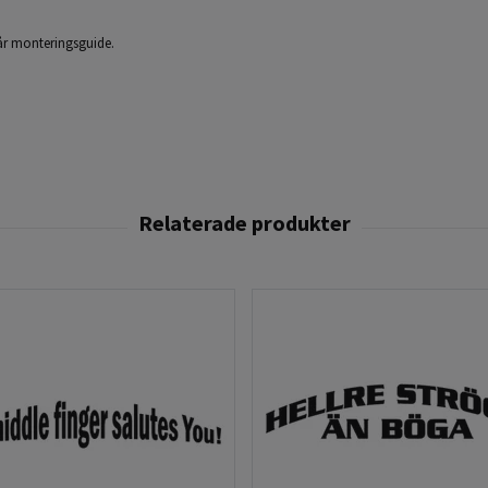
 vår monteringsguide.