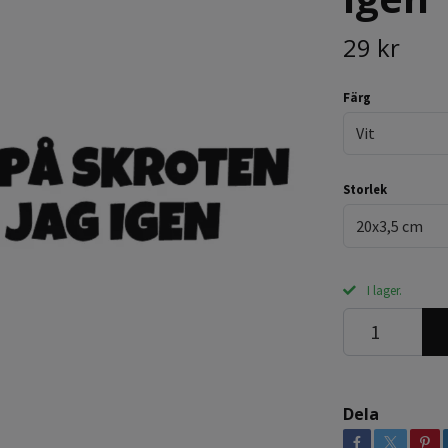
29 kr
Färg
Vit
Storlek
20x3,5 cm
I lager.
Dela