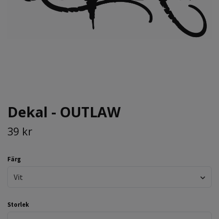
Dekal - OUTLAW
39 kr
Färg
Vit
Storlek