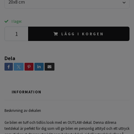
20x8 cm
I lager.
LÄGG I KORGEN
Dela
INFORMATION
Beskrivning av dekalen
Ge bilen en tuff och tidlös look med en
OUTLAW-dekal
. Denna stilrena
textdekal är perfekt för dig som vill ge bilen en personlig attityd och ett uttryck