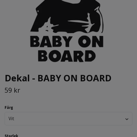
Dekal - BABY ON BOARD
59 kr
Färg
Vit
Storlek