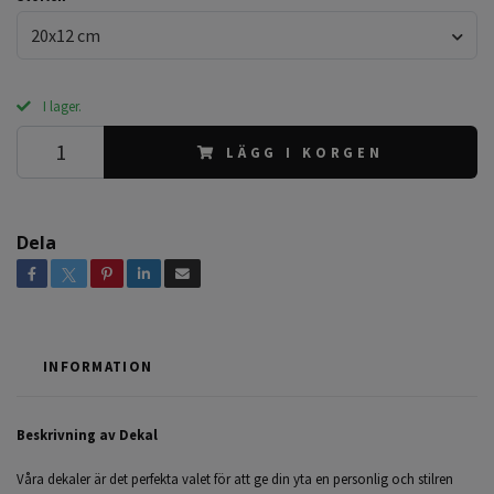
20x12 cm
I lager.
LÄGG I KORGEN
Dela
INFORMATION
Beskrivning av Dekal
Våra dekaler är det perfekta valet för att ge din yta en personlig och stilren