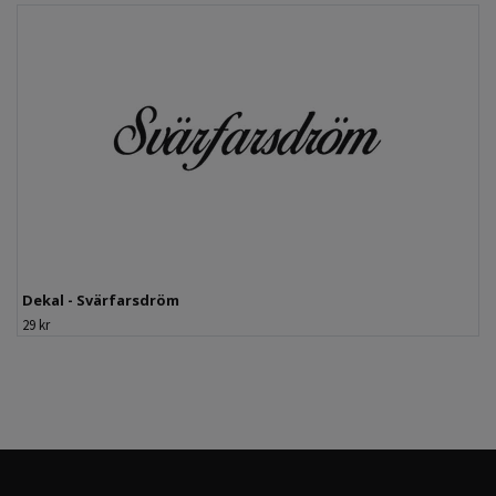
Dekal - Svärfarsdröm
29 kr