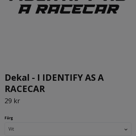
Dekal - I IDENTIFY AS A
RACECAR
29 kr
Färg
Vit