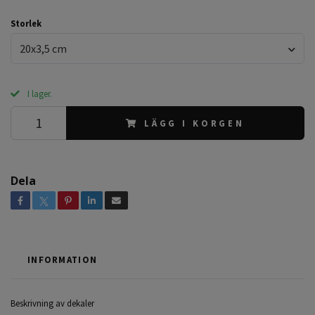
Storlek
20x3,5 cm
I lager.
LÄGG I KORGEN
Dela
INFORMATION
Beskrivning av dekaler