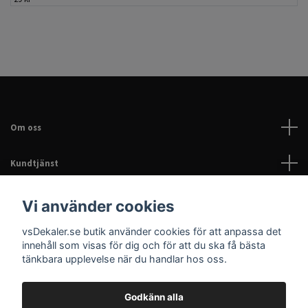
Om oss
Kundtjänst
Läs mer
Vi använder cookies
vsDekaler.se butik använder cookies för att anpassa det
Sociala medier
innehåll som visas för dig och för att du ska få bästa
tänkbara upplevelse när du handlar hos oss.
Godkänn alla