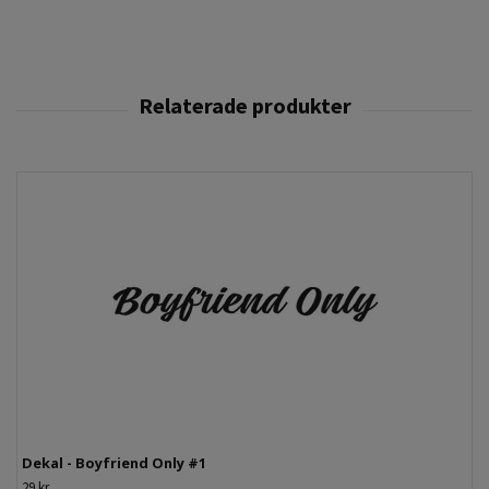
Dekal - Boyfriend Only #1
29 kr