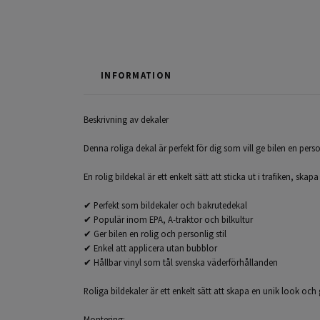
INFORMATION
Beskrivning av dekaler
Denna roliga dekal är perfekt för dig som vill ge bilen en per
En rolig bildekal är ett enkelt sätt att sticka ut i trafiken, ska
✔ Perfekt som bildekaler och bakrutedekal
✔ Populär inom EPA, A-traktor och bilkultur
✔ Ger bilen en rolig och personlig stil
✔ Enkel att applicera utan bubblor
✔ Hållbar vinyl som tål svenska väderförhållanden
Roliga bildekaler är ett enkelt sätt att skapa en unik look oc
Montering: