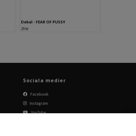
Dekal - FEAR OF PUSSY
29 kr
Sociala medier
Facebook
Instagram
YouTube
Tiktok