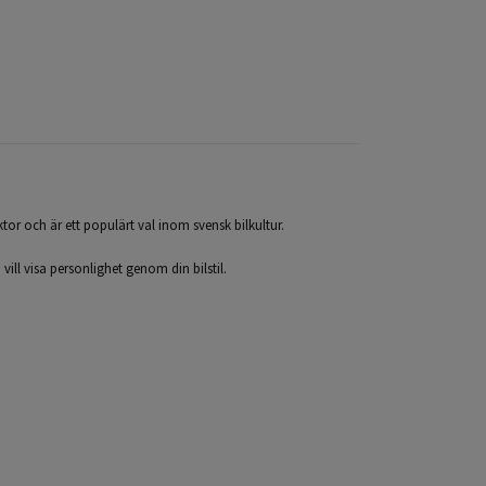
tor och är ett populärt val inom svensk bilkultur.
h vill visa personlighet genom din bilstil.