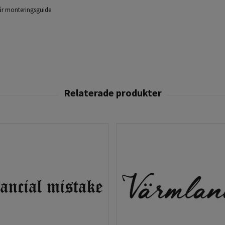
 vår monteringsguide.