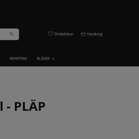
Önskelistan
Varukorg
WRAPPING
KLÄDER
 - PLÄP