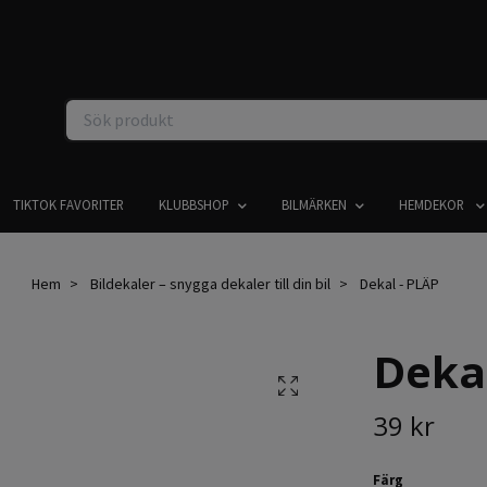
TIKTOK FAVORITER
KLUBBSHOP
BILMÄRKEN
HEMDEKOR
Hem
Bildekaler – snygga dekaler till din bil
Dekal - PLÄP
Dekal
39 kr
Färg