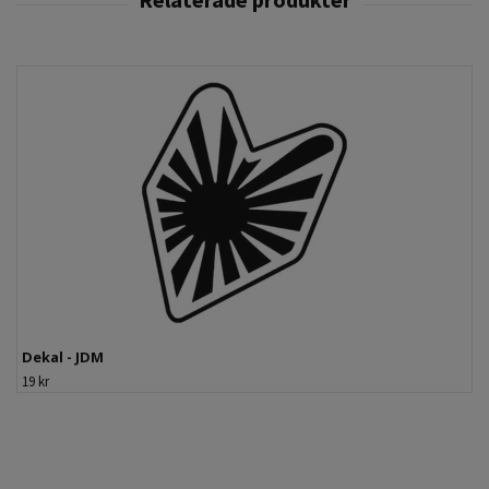
Dekal - JDM
19 kr