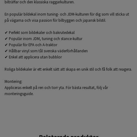
bilträffar och den klassiska raggarkulturen.
En populär bildekal inom tuning- och JDM-kulturen för dig som vill sticka ut
på vägarna och visa passion för bilbyggen och japansk bilstil.
✔ Perfekt som bildekaler och bakrutedekal
✔ Populär inom JDM, tuning och stance-kultur
✔ Populär för EPA och A-traktor
✔ Hållbar vinyl som tål svenska väderförhållanden
✔ Enkel att applicera utan bubblor
Roliga bildekaler är ett enkelt sätt att skapa en unik stil och få folk att reagera.
Montering:
Appliceras enkelt på ren och torr yta. För bästa resultat, följ vår
monteringsguide.