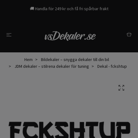
🚚 Handla för 249 kr och få fri spårbar frakt
Hem
Bildekaler – snygga dekaler till din bil
JDM dekaler – stilrena dekaler för tuning
Dekal - fckshtup