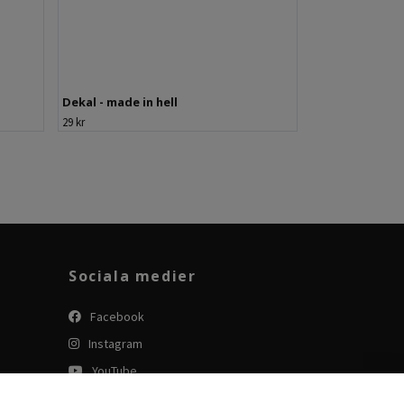
Dekal - made in hell
29 kr
Sociala medier
Facebook
Instagram
YouTube
Tiktok