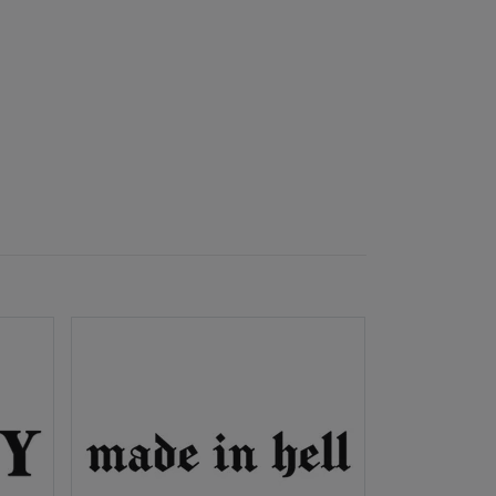
Dekal - DEVIO
29 kr