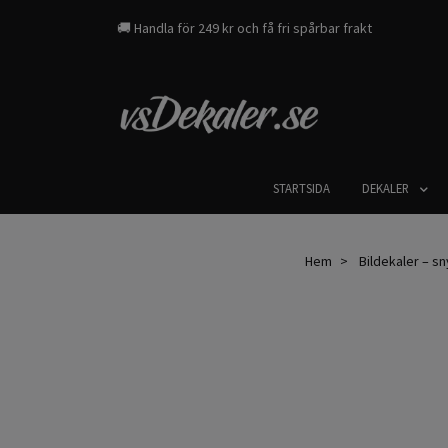
🚚 Handla för 249 kr och få fri spårbar frakt
STARTSIDA
DEKALER
Hem
Bildekaler – sny