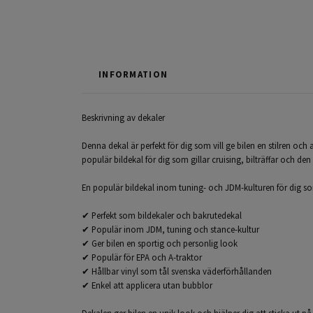
INFORMATION
Beskrivning av dekaler
Denna dekal är perfekt för dig som vill ge bilen en stilren oc
populär bildekal för dig som gillar cruising, bilträffar och den
En populär bildekal inom tuning- och JDM-kulturen för dig som 
✔ Perfekt som bildekaler och bakrutedekal
✔ Populär inom JDM, tuning och stance-kultur
✔ Ger bilen en sportig och personlig look
✔ Populär för EPA och A-traktor
✔ Hållbar vinyl som tål svenska väderförhållanden
✔ Enkel att applicera utan bubblor