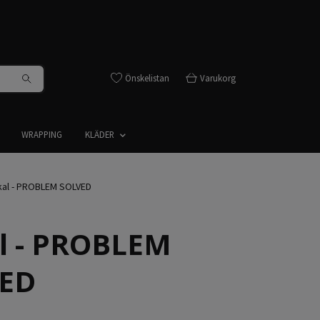
Önskelistan
Varukorg
WRAPPING
KLÄDER
al - PROBLEM SOLVED
l - PROBLEM
ED