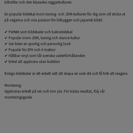
bilträffar och den klassiska raggarkulturen.
En populär bildekal inom tuning- och JDM-kulturen för dig som vill sticka ut
på vägarna och visa passion för bilbyggen och japansk bilstil.
✔ Perfekt som bildekaler och bakrutedekal
✔ Populär inom JDM, tuning och stance-kultur
✔ Ger bilen en sportig och personlig look
✔ Populär för EPA och A-traktor
✔ Hållbar vinyl som tål svenska väderförhållanden
✔ Enkel att applicera utan bubblor
Roliga bildekaler är ett enkelt sätt att skapa en unik stil och få folk att reagera.
Montering:
Appliceras enkelt på ren och torr yta. För bästa resultat, följ vår
monteringsguide.