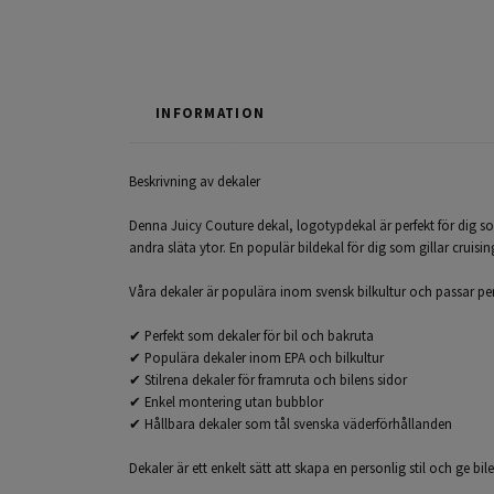
INFORMATION
Beskrivning av dekaler
Denna Juicy Couture dekal, logotypdekal är perfekt för dig som
andra släta ytor. En populär bildekal för dig som gillar cruisi
Våra dekaler är populära inom svensk bilkultur och passar perfe
✔ Perfekt som dekaler för bil och bakruta
✔ Populära dekaler inom EPA och bilkultur
✔ Stilrena dekaler för framruta och bilens sidor
✔ Enkel montering utan bubblor
✔ Hållbara dekaler som tål svenska väderförhållanden
Dekaler är ett enkelt sätt att skapa en personlig stil och ge bi