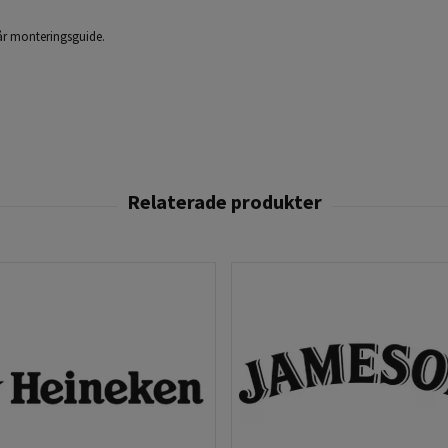
 vår monteringsguide.