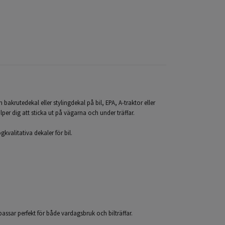
akrutedekal eller stylingdekal på bil, EPA, A-traktor eller
lper dig att sticka ut på vägarna och under träffar.
kvalitativa dekaler för bil.
 passar perfekt för både vardagsbruk och bilträffar.