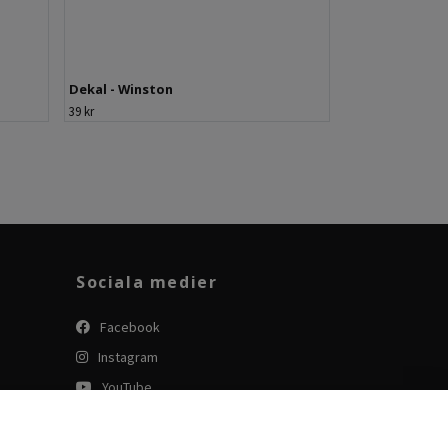
Dekal - Winston
39 kr
Sociala medier
Facebook
Instagram
YouTube
Tiktok