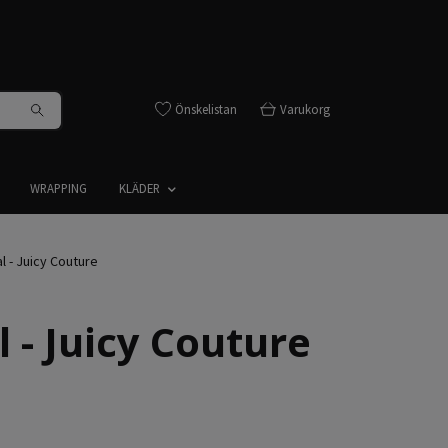
Önskelistan
Varukorg
WRAPPING
KLÄDER
 - Juicy Couture
 - Juicy Couture