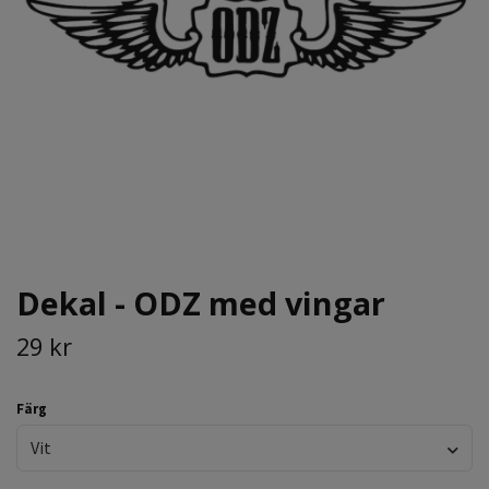
Dekal - ODZ med vingar
29 kr
Färg
Vit