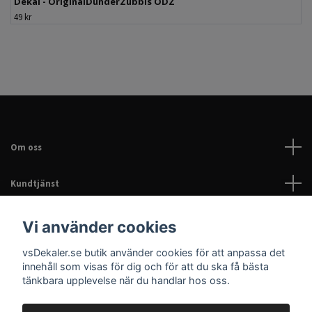
Dekal - OriginalDunderZubbis ODZ
49 kr
Om oss
Kundtjänst
Läs mer
Vi använder cookies
vsDekaler.se butik använder cookies för att anpassa det
Sociala medier
innehåll som visas för dig och för att du ska få bästa
tänkbara upplevelse när du handlar hos oss.