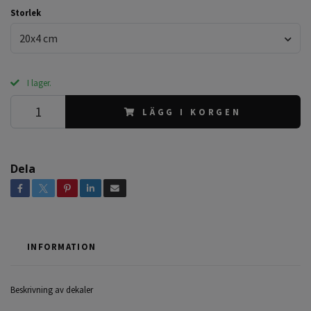
Storlek
20x4 cm
I lager.
LÄGG I KORGEN
Dela
INFORMATION
Beskrivning av dekaler